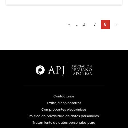
«
...
6
7
8
»
Contáctanos
Trabaja con nosotros
Comprobantes electrónicos
Política de privacidad de datos personales
Tratamiento de datos personales para