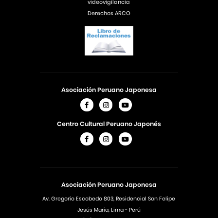
videovigilancia
Derechos ARCO
Asociación Peruano Japonesa
Centro Cultural Peruano Japonés
Asociación Peruano Japonesa
Av. Gregorio Escobedo 803, Residencial San Felipe
Jesús Maria, Lima - Perú