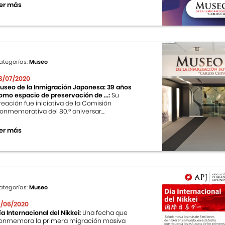
er más
ategorías:
Museo
3/07/2020
useo de la Inmigración Japonesa: 39 años
omo espacio de preservación de ...:
Su
reación fue iniciativa de la Comisión
onmemorativa del 80.º aniversar...
er más
ategorías:
Museo
9/06/2020
ía Internacional del Nikkei:
Una fecha que
onmemora la primera migración masiva