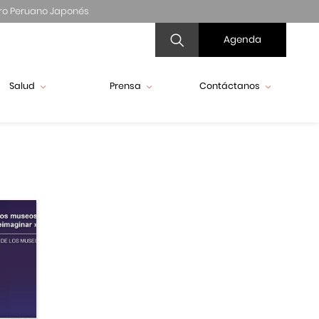
ro Peruano Japonés
Agenda
Salud
Prensa
Contáctanos