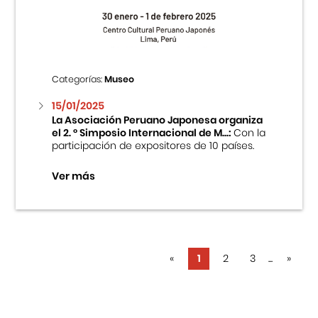
Categorías:
Museo
15/01/2025
La Asociación Peruano Japonesa organiza
el 2. ° Simposio Internacional de M...:
Con la
participación de expositores de 10 países.
Ver más
«
1
2
3
...
»