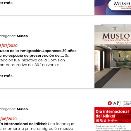
er más
ategorías:
Museo
3/07/2020
useo de la Inmigración Japonesa: 39 años
omo espacio de preservación de ...:
Su
reación fue iniciativa de la Comisión
onmemorativa del 80.º aniversar...
er más
ategorías:
Museo
9/06/2020
ía Internacional del Nikkei:
Una fecha que
onmemora la primera migración masiva