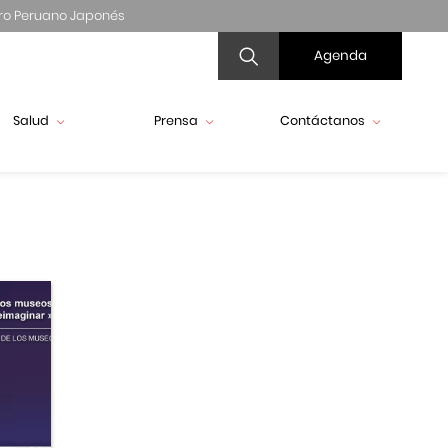
ro Peruano Japonés
Agenda
Salud
Prensa
Contáctanos