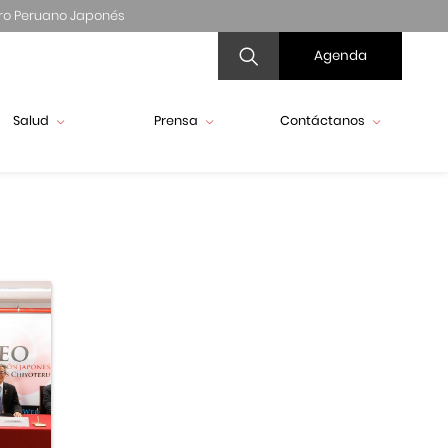
ro Peruano Japonés
Agenda
Salud
Prensa
Contáctanos