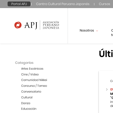
Portal APJ
Centro Cultural Peruano Japonés
Cursos
Nosotros
N
Últ
Categorías
Artes Escénicas
Cine / Video
Comunidad Nikkei
C
Concurso / Torneo
0
Conversatorio
M
Cultural
“
i
Danza
d
Educación