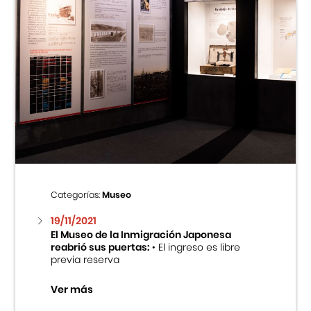
Categorías:
Museo
19/11/2021
El Museo de la Inmigración Japonesa
reabrió sus puertas:
• El ingreso es libre
previa reserva
Ver más