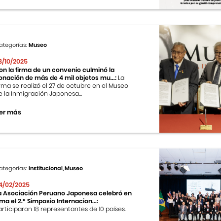
ategorías:
Museo
8/10/2025
on la firma de un convenio culminó la
onación de más de 4 mil objetos mu...:
La
irma se realizó el 27 de octubre en el Museo
e la Inmigración Japonesa...
er más
ategorías:
Institucional, Museo
4/02/2025
a Asociación Peruano Japonesa celebró en
ima el 2.º Simposio Internacion...:
articiparon 18 representantes de 10 países.