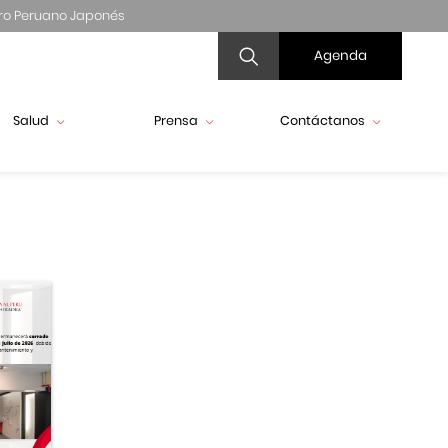
ro Peruano Japonés
Agenda
Salud
Prensa
Contáctanos