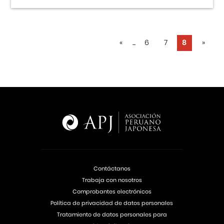
«
...
6
7
8
»
Contáctanos
Trabaja con nosotros
Comprobantes electrónicos
Política de privacidad de datos personales
Tratamiento de datos personales para