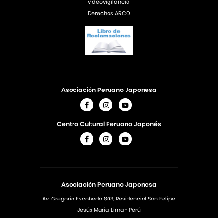
videovigilancia
Derechos ARCO
Asociación Peruano Japonesa
Centro Cultural Peruano Japonés
Asociación Peruano Japonesa
Av. Gregorio Escobedo 803, Residencial San Felipe
Jesús Maria, Lima - Perú