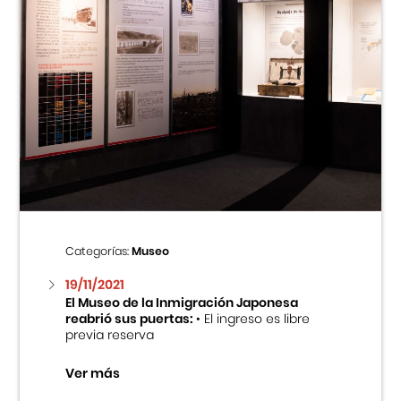
Categorías:
Museo
19/11/2021
El Museo de la Inmigración Japonesa
reabrió sus puertas:
• El ingreso es libre
previa reserva
Ver más