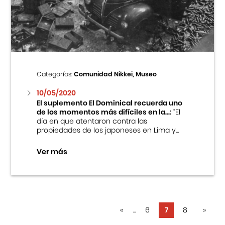
Categorías:
Comunidad Nikkei, Museo
10/05/2020
El suplemento El Dominical recuerda uno
de los momentos más difíciles en la...:
“El
día en que atentaron contra las
propiedades de los japoneses en Lima y...
Ver más
«
...
6
7
8
»