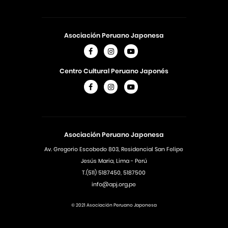
Asociación Peruano Japonesa
Centro Cultural Peruano Japonés
Asociación Peruano Japonesa
Av. Gregorio Escobedo 803, Residencial San Felipe
Jesús Maria, Lima - Perú
T.(511) 5187450, 5187500
info@apj.org.pe
© 2021 Asociación Peruano Japonesa