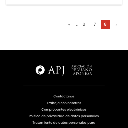
«
...
6
7
8
»
Contáctanos
Trabaja con nosotros
Comprobantes electrónicos
Política de privacidad de datos personales
Tratamiento de datos personales para