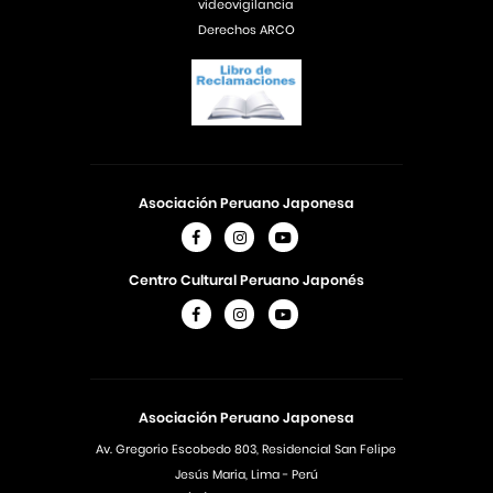
videovigilancia
Derechos ARCO
Asociación Peruano Japonesa
Centro Cultural Peruano Japonés
Asociación Peruano Japonesa
Av. Gregorio Escobedo 803, Residencial San Felipe
Jesús Maria, Lima - Perú