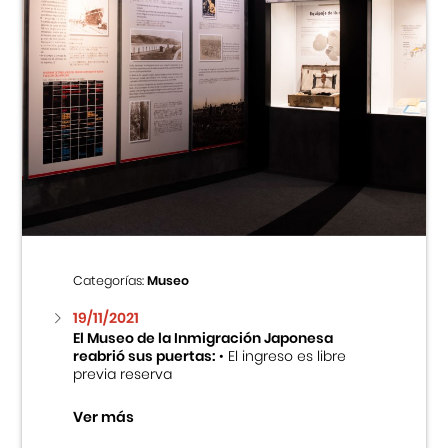
Categorías:
Museo
19/11/2021
El Museo de la Inmigración Japonesa
reabrió sus puertas:
• El ingreso es libre
previa reserva
Ver más