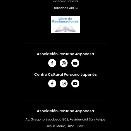
videovigilancia
Derechos ARCO
Asociación Peruano Japonesa
Centro Cultural Peruano Japonés
Asociación Peruano Japonesa
Av. Gregorio Escobedo 803, Residencial San Felipe
Jesús Maria, Lima - Perú