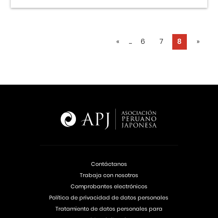
«
...
6
7
8
»
Contáctanos
Trabaja con nosotros
Comprobantes electrónicos
Política de privacidad de datos personales
Tratamiento de datos personales para