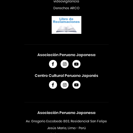
videovigilancia
Derechos ARCO
Asociación Peruano Japonesa
Centro Cultural Peruano Japonés
Asociación Peruano Japonesa
Av. Gregorio Escobedo 803, Residencial San Felipe
Jesús Maria, Lima - Perú