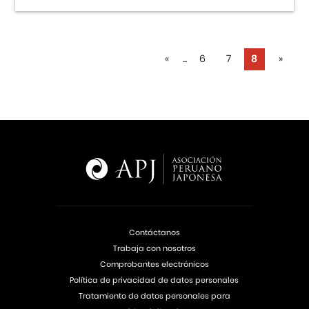
«
...
6
7
8
»
Contáctanos
Trabaja con nosotros
Comprobantes electrónicos
Política de privacidad de datos personales
Tratamiento de datos personales para