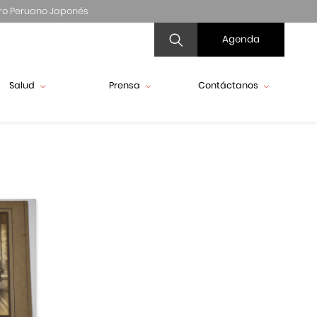
ro Peruano Japonés
Agenda
Salud
Prensa
Contáctanos