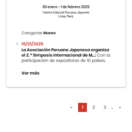
Categorías:
Museo
15/01/2025
La Asociación Peruano Japonesa organiza
el 2. ° Simposio Internacional de M...:
Con la
participación de expositores de 10 países.
Ver más
«
1
2
3
...
»