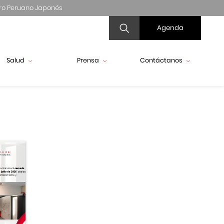
ro Peruano Japonés
Agenda
Salud
Prensa
Contáctanos