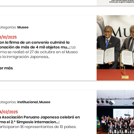
ategorías:
Museo
8/10/2025
on la firma de un convenio culminó la
onación de más de 4 mil objetos mu...:
La
irma se realizó el 27 de octubre en el Museo
e la Inmigración Japonesa...
er más
ategorías:
Institucional, Museo
4/02/2025
a Asociación Peruano Japonesa celebró en
ima el 2.º Simposio Internacion...:
articiparon 18 representantes de 10 países.