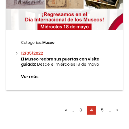
Categorías:
Museo
12/05/2022
El Museo reabre sus puertas con visita
guiada:
Desde el miércoles 18 de mayo
Ver más
«
...
3
4
5
...
»