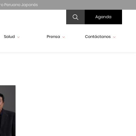
ro Peruano Japonés
Agenda
Salud
Prensa
Contáctanos