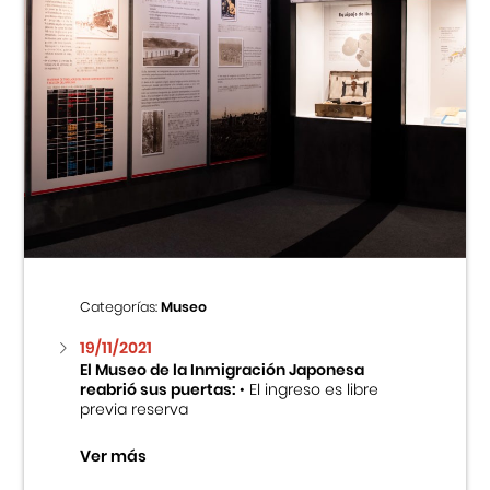
Categorías:
Museo
19/11/2021
El Museo de la Inmigración Japonesa
reabrió sus puertas:
• El ingreso es libre
previa reserva
Ver más