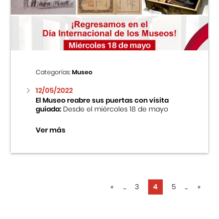
Categorías:
Museo
12/05/2022
El Museo reabre sus puertas con visita
guiada:
Desde el miércoles 18 de mayo
Ver más
«
...
3
4
5
...
»