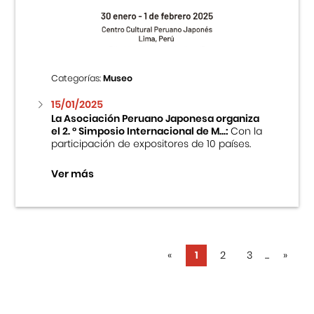
Categorías:
Museo
15/01/2025
La Asociación Peruano Japonesa organiza
el 2. ° Simposio Internacional de M...:
Con la
participación de expositores de 10 países.
Ver más
«
1
2
3
...
»