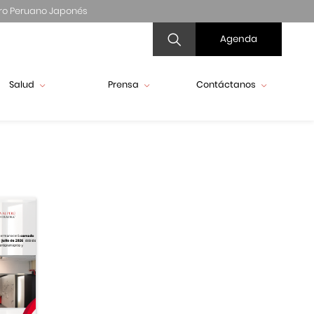
ro Peruano Japonés
Agenda
Salud
Prensa
Contáctanos