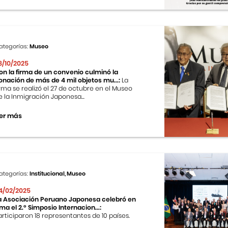
ategorías:
Museo
8/10/2025
on la firma de un convenio culminó la
onación de más de 4 mil objetos mu...:
La
irma se realizó el 27 de octubre en el Museo
e la Inmigración Japonesa...
er más
ategorías:
Institucional, Museo
4/02/2025
a Asociación Peruano Japonesa celebró en
ima el 2.º Simposio Internacion...:
articiparon 18 representantes de 10 países.