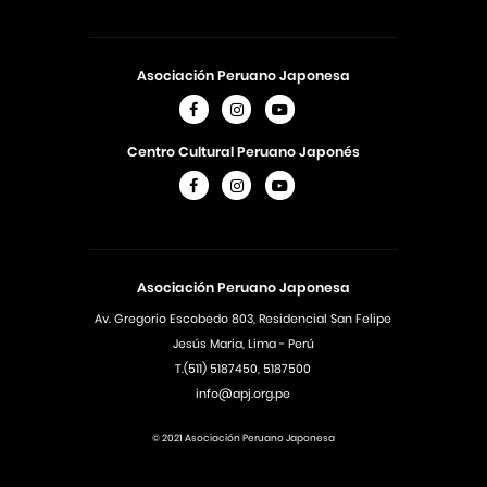
Asociación Peruano Japonesa
Centro Cultural Peruano Japonés
Asociación Peruano Japonesa
Av. Gregorio Escobedo 803, Residencial San Felipe
Jesús Maria, Lima - Perú
T.(511) 5187450, 5187500
info@apj.org.pe
© 2021 Asociación Peruano Japonesa