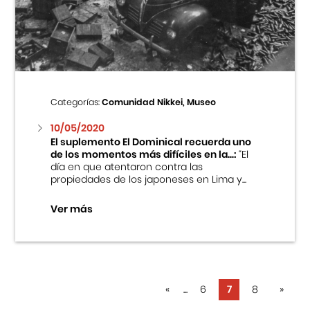
Categorías:
Comunidad Nikkei, Museo
10/05/2020
El suplemento El Dominical recuerda uno
de los momentos más difíciles en la...:
“El
día en que atentaron contra las
propiedades de los japoneses en Lima y...
Ver más
«
...
6
7
8
»