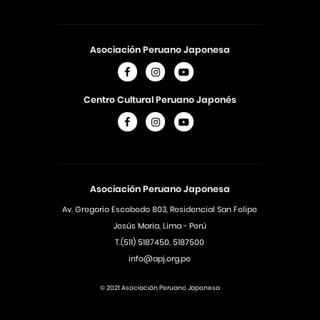
Asociación Peruano Japonesa
Centro Cultural Peruano Japonés
Asociación Peruano Japonesa
Av. Gregorio Escobedo 803, Residencial San Felipe
Jesús Maria, Lima - Perú
T.(511) 5187450, 5187500
info@apj.org.pe
© 2021 Asociación Peruano Japonesa