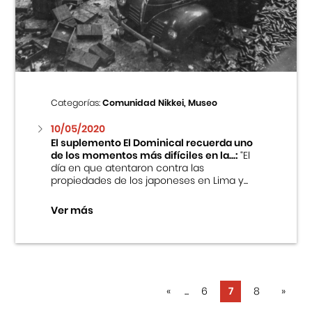
Categorías:
Comunidad Nikkei, Museo
10/05/2020
El suplemento El Dominical recuerda uno
de los momentos más difíciles en la...:
“El
día en que atentaron contra las
propiedades de los japoneses en Lima y...
Ver más
«
...
6
7
8
»