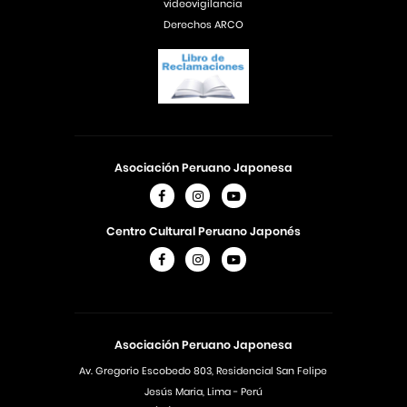
videovigilancia
Derechos ARCO
Asociación Peruano Japonesa
Centro Cultural Peruano Japonés
Asociación Peruano Japonesa
Av. Gregorio Escobedo 803, Residencial San Felipe
Jesús Maria, Lima - Perú