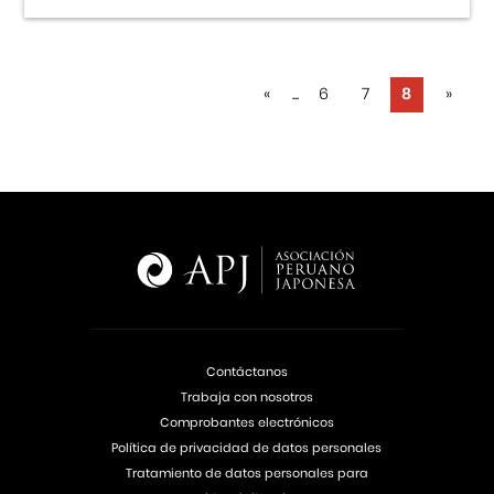
«
...
6
7
8
»
Contáctanos
Trabaja con nosotros
Comprobantes electrónicos
Política de privacidad de datos personales
Tratamiento de datos personales para