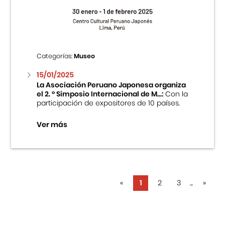
Categorías:
Museo
15/01/2025
La Asociación Peruano Japonesa organiza
el 2. ° Simposio Internacional de M...:
Con la
participación de expositores de 10 países.
Ver más
«
1
2
3
...
»