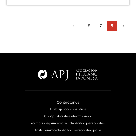
«
...
6
7
8
»
Contáctanos
Trabaja con nosotros
Comprobantes electrónicos
Política de privacidad de datos personales
Tratamiento de datos personales para