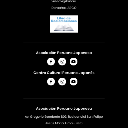
videovigilancia
Derechos ARCO
Asociación Peruano Japonesa
Centro Cultural Peruano Japonés
Asociación Peruano Japonesa
Av. Gregorio Escobedo 803, Residencial San Felipe
Jesús Maria, Lima - Perú