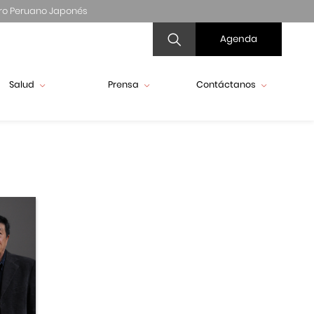
ro Peruano Japonés
Agenda
Salud
Prensa
Contáctanos