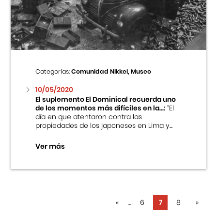
Categorías:
Comunidad Nikkei, Museo
10/05/2020
El suplemento El Dominical recuerda uno
de los momentos más difíciles en la...:
“El
día en que atentaron contra las
propiedades de los japoneses en Lima y...
Ver más
«
...
6
7
8
»