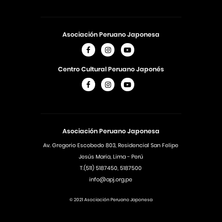
Asociación Peruano Japonesa
Centro Cultural Peruano Japonés
Asociación Peruano Japonesa
Av. Gregorio Escobedo 803, Residencial San Felipe
Jesús Maria, Lima - Perú
T.(511) 5187450, 5187500
info@apj.org.pe
© 2021 Asociación Peruano Japonesa