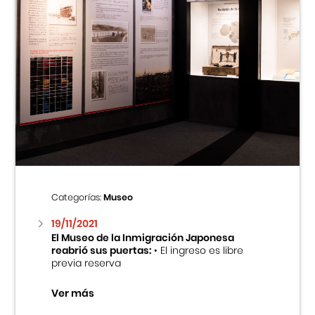
Categorías:
Museo
19/11/2021
El Museo de la Inmigración Japonesa
reabrió sus puertas:
• El ingreso es libre
previa reserva
Ver más