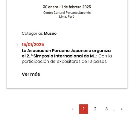
Categorías:
Museo
15/01/2025
La Asociación Peruano Japonesa organiza
el 2. ° Simposio Internacional de M...:
Con la
participación de expositores de 10 países.
Ver más
«
1
2
3
...
»