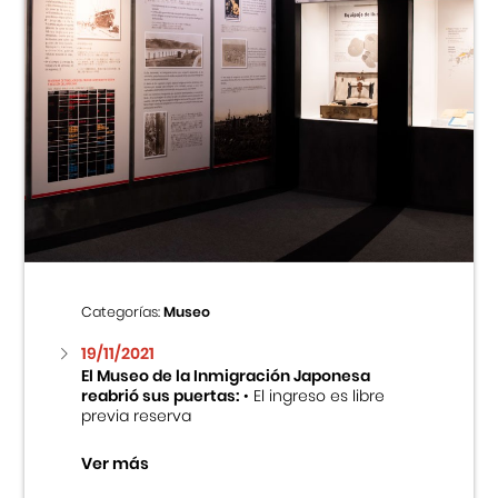
Categorías:
Museo
19/11/2021
El Museo de la Inmigración Japonesa
reabrió sus puertas:
• El ingreso es libre
previa reserva
Ver más