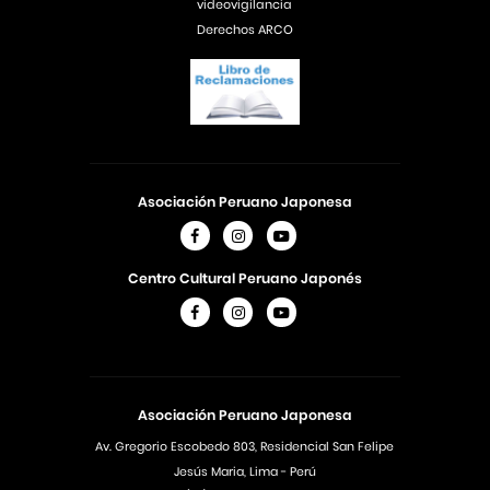
videovigilancia
Derechos ARCO
Asociación Peruano Japonesa
Centro Cultural Peruano Japonés
Asociación Peruano Japonesa
Av. Gregorio Escobedo 803, Residencial San Felipe
Jesús Maria, Lima - Perú