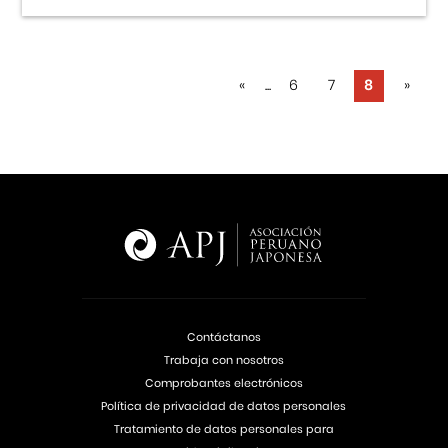
«
...
6
7
8
»
Contáctanos
Trabaja con nosotros
Comprobantes electrónicos
Política de privacidad de datos personales
Tratamiento de datos personales para