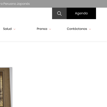
ro Peruano Japonés
Agenda
Salud
Prensa
Contáctanos