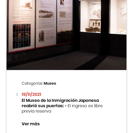
Categorías:
Museo
19/11/2021
El Museo de la Inmigración Japonesa
reabrió sus puertas:
• El ingreso es libre
previa reserva
Ver más