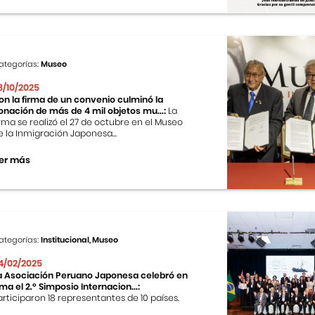
ategorías:
Museo
8/10/2025
on la firma de un convenio culminó la
onación de más de 4 mil objetos mu...:
La
irma se realizó el 27 de octubre en el Museo
e la Inmigración Japonesa...
er más
ategorías:
Institucional, Museo
4/02/2025
a Asociación Peruano Japonesa celebró en
ima el 2.º Simposio Internacion...:
articiparon 18 representantes de 10 países.