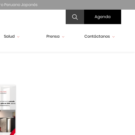
ro Peruano Japonés
Agenda
Salud
Prensa
Contáctanos