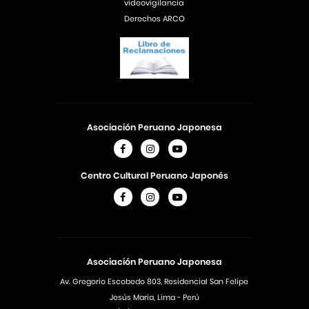
videovigilancia
Derechos ARCO
Asociación Peruano Japonesa
Centro Cultural Peruano Japonés
Asociación Peruano Japonesa
Av. Gregorio Escobedo 803, Residencial San Felipe
Jesús Maria, Lima - Perú