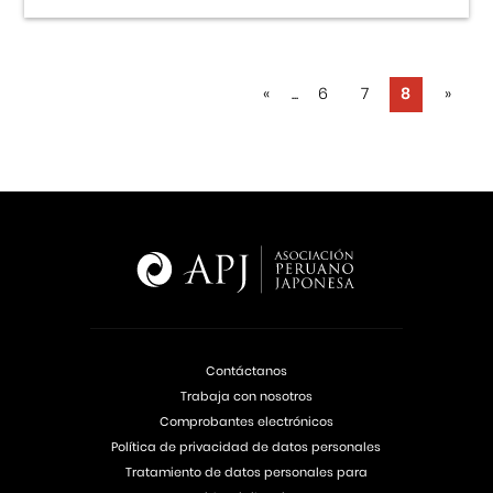
«
...
6
7
8
»
Contáctanos
Trabaja con nosotros
Comprobantes electrónicos
Política de privacidad de datos personales
Tratamiento de datos personales para