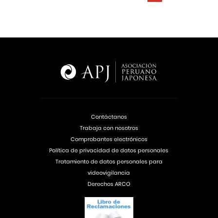
Contáctanos
Trabaja con nosotros
Comprobantes electrónicos
Política de privacidad de datos personales
Tratamiento de datos personales para
videovigilancia
Derechos ARCO