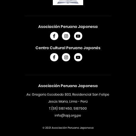
Asociación Peruano Japonesa
Centro Cultural Peruano Japonés
Asociación Peruano Japonesa
Av. Gregorio Escobedo 803, Residencial San Felipe
Jesús Maria, Lima - Perú
T.(511) 5187450, 5187500
info@apj.org.pe
© 2021 Asociación Peruano Japonesa