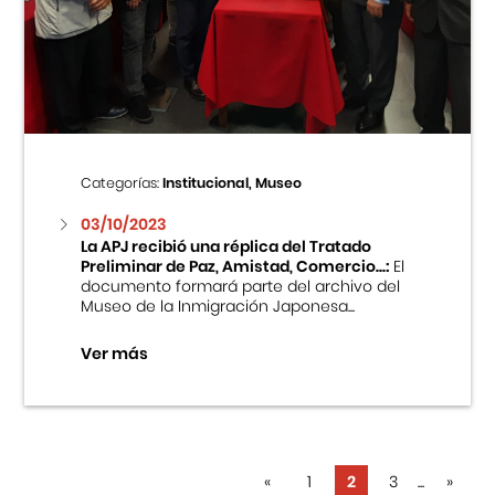
Categorías:
Institucional, Museo
03/10/2023
La APJ recibió una réplica del Tratado
Preliminar de Paz, Amistad, Comercio...:
El
documento formará parte del archivo del
Museo de la Inmigración Japonesa...
Ver más
«
1
2
3
...
»