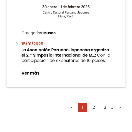
Categorías:
Museo
15/01/2025
La Asociación Peruano Japonesa organiza
el 2. ° Simposio Internacional de M...:
Con la
participación de expositores de 10 países.
Ver más
«
1
2
3
...
»