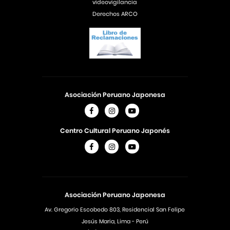
videovigilancia
Derechos ARCO
Asociación Peruano Japonesa
Centro Cultural Peruano Japonés
Asociación Peruano Japonesa
Av. Gregorio Escobedo 803, Residencial San Felipe
Jesús Maria, Lima - Perú