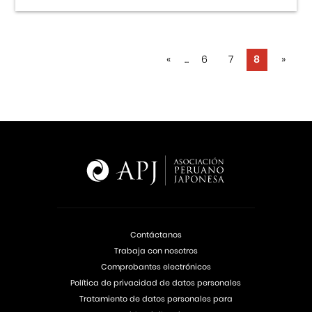
«
...
6
7
8
»
Contáctanos
Trabaja con nosotros
Comprobantes electrónicos
Política de privacidad de datos personales
Tratamiento de datos personales para