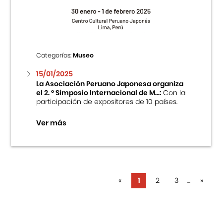
Categorías:
Museo
15/01/2025
La Asociación Peruano Japonesa organiza
el 2. ° Simposio Internacional de M...:
Con la
participación de expositores de 10 países.
Ver más
«
1
2
3
...
»