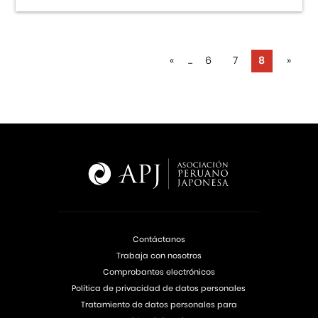
«
...
6
7
8
»
Contáctanos
Trabaja con nosotros
Comprobantes electrónicos
Política de privacidad de datos personales
Tratamiento de datos personales para