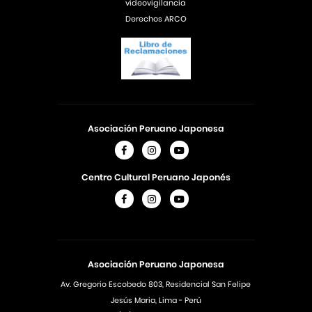
videovigilancia
Derechos ARCO
Asociación Peruano Japonesa
Centro Cultural Peruano Japonés
Asociación Peruano Japonesa
Av. Gregorio Escobedo 803, Residencial San Felipe
Jesús Maria, Lima - Perú