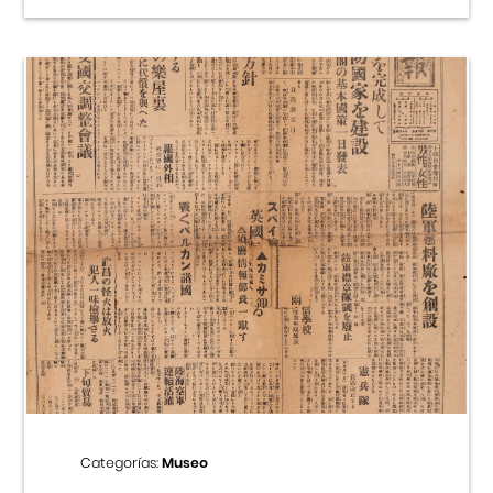
Categorías:
Museo