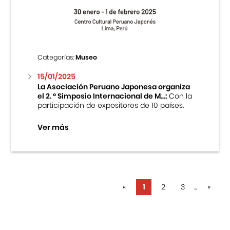
Categorías:
Museo
15/01/2025
La Asociación Peruano Japonesa organiza
el 2. ° Simposio Internacional de M...:
Con la
participación de expositores de 10 países.
Ver más
«
1
2
3
...
»