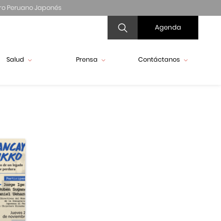
ro Peruano Japonés
Agenda
Salud
Prensa
Contáctanos