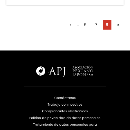
«
...
6
7
8
»
Contáctanos
Trabaja con nosotros
Comprobantes electrónicos
Política de privacidad de datos personales
Tratamiento de datos personales para