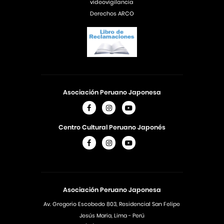
videovigilancia
Derechos ARCO
Asociación Peruano Japonesa
Centro Cultural Peruano Japonés
Asociación Peruano Japonesa
Av. Gregorio Escobedo 803, Residencial San Felipe
Jesús Maria, Lima - Perú