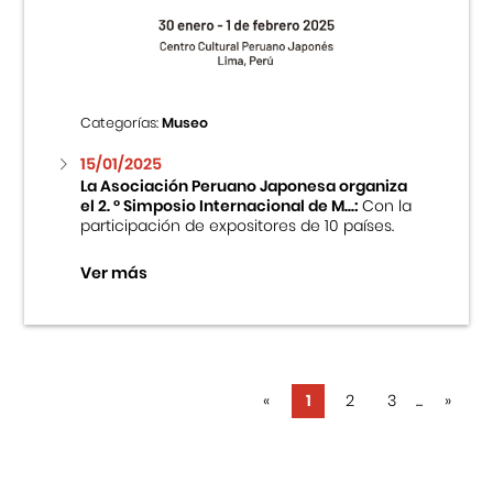
Categorías:
Museo
15/01/2025
La Asociación Peruano Japonesa organiza
el 2. ° Simposio Internacional de M...:
Con la
participación de expositores de 10 países.
Ver más
«
1
2
3
...
»