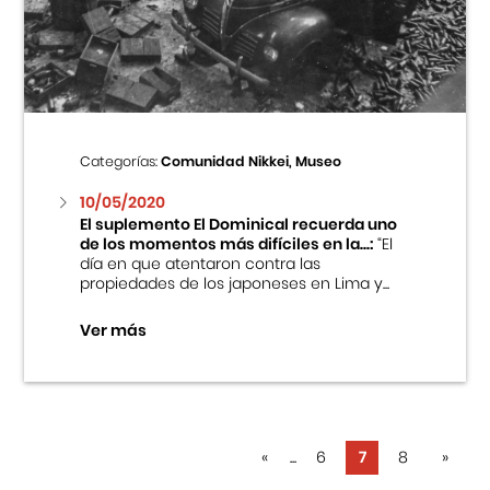
Categorías:
Comunidad Nikkei, Museo
10/05/2020
El suplemento El Dominical recuerda uno
de los momentos más difíciles en la...:
“El
día en que atentaron contra las
propiedades de los japoneses en Lima y...
Ver más
«
...
6
7
8
»