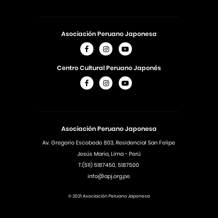
Asociación Peruano Japonesa
Centro Cultural Peruano Japonés
Asociación Peruano Japonesa
Av. Gregorio Escobedo 803, Residencial San Felipe
Jesús Maria, Lima - Perú
T.(511) 5187450, 5187500
info@apj.org.pe
© 2021 Asociación Peruano Japonesa