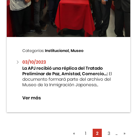
Categorías:
Institucional, Museo
03/10/2023
La APJ recibió una réplica del Tratado
Preliminar de Paz, Amistad, Comercio...:
El
documento formará parte del archivo del
Museo de la Inmigración Japonesa...
Ver más
«
1
2
3
...
»