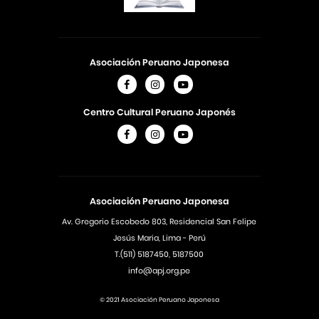
Asociación Peruano Japonesa
Centro Cultural Peruano Japonés
Asociación Peruano Japonesa
Av. Gregorio Escobedo 803, Residencial San Felipe
Jesús Maria, Lima - Perú
T.(511) 5187450, 5187500
info@apj.org.pe
© 2021 Asociación Peruano Japonesa